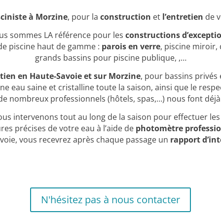
sciniste à Morzine
, pour la
construction
et
l’entretien
de v
us sommes LA référence pour les
constructions d’excepti
de piscine haut de gamme :
parois en verre
, piscine miroi
grands bassins pour piscine publique, ,…
etien en Haute-Savoie et sur Morzine
, pour bassins privés 
ne eau saine et cristalline toute la saison, ainsi que le resp
 de nombreux professionnels (hôtels, spas,…) nous font déjà 
ous intervenons tout au long de la saison pour effectuer le
es précises de votre eau à l’aide de
photomètre professi
avoie, vous recevrez après chaque passage un
rapport d’in
N'hésitez pas à nous contacter