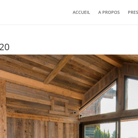
ACCUEIL
A PROPOS
PRE
120